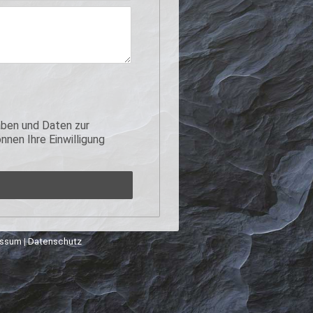
ben und Daten zur
nen Ihre Einwilligung
essum
|
Datenschutz