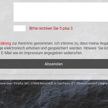
Bitte rechnen Sie 5 plus 3.
lärung
zur Kenntnis genommen. Ich stimme zu, dass meine Anga
 elektronisch erhoben und gespeichert werden. Hinweis: Sie kön
er E-Mail wie im Impressum angegeben widerrufen.
werdaer Straße 341, 01844 Neustadt in Sachsen, OT Oberottendorf |
Impr