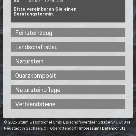
Sa
09.00 - 12.00 Uhr
Bitte vereinbaren Sie einen
Beratungstermin.
Feinsteinzeug
Landschaftsbau
Naturstein
Quarzkomposit
Natursteinpflege
Verblendsteine
© 2026 Sturm & Höntschel GmbH, Bischofswerdaer Straße 341, 01844
Neustadt in Sachsen, OT Oberottendorf |
Impressum
|
Datenschutz