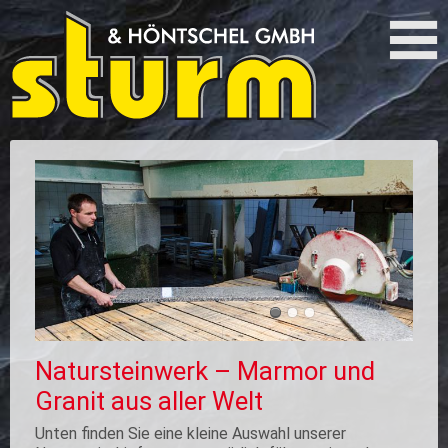
Natursteinwerk – Marmor und
Granit aus aller Welt
Unten finden Sie eine kleine Auswahl unserer