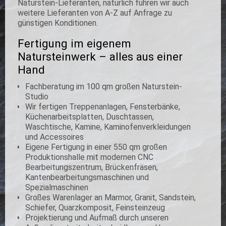
Naturstein-Lieferanten, natürlich führen wir auch
weitere Lieferanten von A-Z auf Anfrage zu
günstigen Konditionen.
Fertigung im eigenem
Natursteinwerk – alles aus einer
Hand
Fachberatung im 100 qm großen Naturstein-
Studio
Wir fertigen Treppenanlagen, Fensterbänke,
Küchenarbeitsplatten, Duschtassen,
Waschtische, Kamine, Kaminofenverkleidungen
und Accessoires
Eigene Fertigung in einer 550 qm großen
Produktionshalle mit modernen CNC
Bearbeitungszentrum, Brückenfräsen,
Kantenbearbeitungsmaschinen und
Spezialmaschinen
Großes Warenlager an Marmor, Granit, Sandstein,
Schiefer, Quarzkomposit, Feinsteinzeug
Projektierung und Aufmaß durch unseren