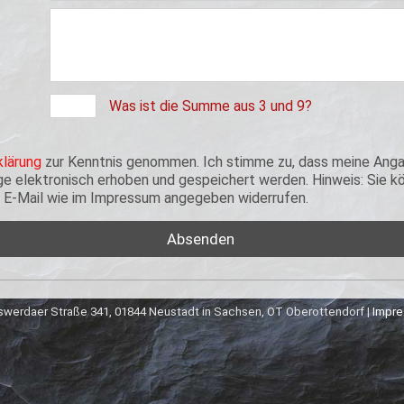
Was ist die Summe aus 3 und 9?
lärung
zur Kenntnis genommen. Ich stimme zu, dass meine Anga
 elektronisch erhoben und gespeichert werden. Hinweis: Sie kön
er E-Mail wie im Impressum angegeben widerrufen.
werdaer Straße 341, 01844 Neustadt in Sachsen, OT Oberottendorf |
Impr