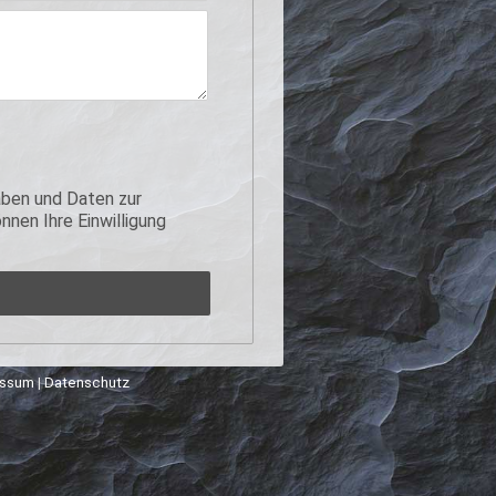
ben und Daten zur
nen Ihre Einwilligung
essum
|
Datenschutz