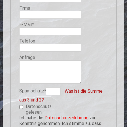
Firma
Pflichtfeld
E-Mail
*
Telefon
Anfrage
Pflichtfeld
Spamschutz
*
Was ist die Summe
aus 3 und 2?
Datenschutz
gelesen
Ich habe die
Datenschutzerklärung
zur
Kenntnis genommen. Ich stimme zu, dass