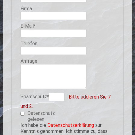
Firma
Pflichtfeld
E-Mail
*
Telefon
Anfrage
Pflichtfeld
Spamschutz
*
Bitte addieren Sie 7
und 2.
Datenschutz
gelesen
Ich habe die
Datenschutzerklärung
zur
Kenntnis genommen. Ich stimme zu, dass